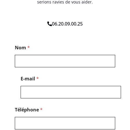
serions ravies de vous aider.
06.20.09.00.25
*
Nom
*
*
*
E-mail
*
Téléphone
*