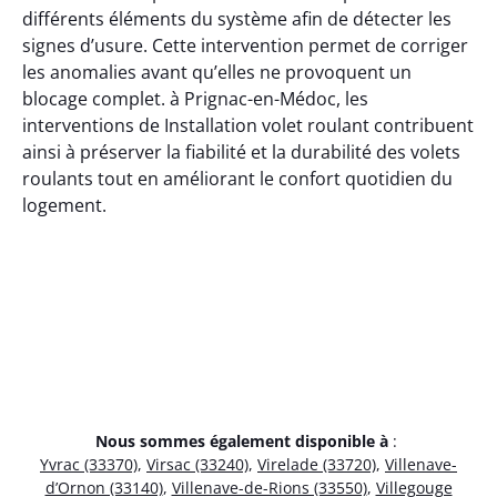
différents éléments du système afin de détecter les
signes d’usure. Cette intervention permet de corriger
les anomalies avant qu’elles ne provoquent un
blocage complet. à Prignac-en-Médoc, les
interventions de Installation volet roulant contribuent
ainsi à préserver la fiabilité et la durabilité des volets
roulants tout en améliorant le confort quotidien du
logement.
Nous sommes également disponible à
:
Yvrac (33370)
,
Virsac (33240)
,
Virelade (33720)
,
Villenave-
d’Ornon (33140)
,
Villenave-de-Rions (33550)
,
Villegouge