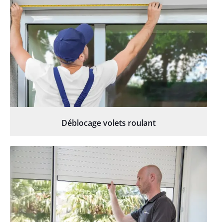
Déblocage volets roulant