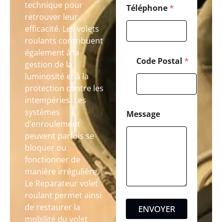
technique pour
Téléphone
*
retrouver leur
efficacité. Les volets
roulants contribuent
également à la
Code Postal
*
gestion de la
luminosité et à la
protection contre les
intempéries. Les
systèmes
Message
d’enroulement
peuvent parfois se
bloquer ou
fonctionner de
manière irrégulière.
Le Reparateur volet
roulant permet ainsi
de restaurer la
ENVOYER
mobilité du volet