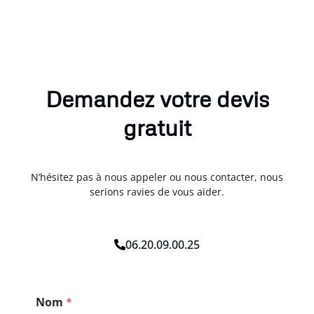
Demandez votre devis
gratuit
N’hésitez pas à nous appeler ou nous contacter, nous
serions ravies de vous aider.
06.20.09.00.25
*
Nom
*
T