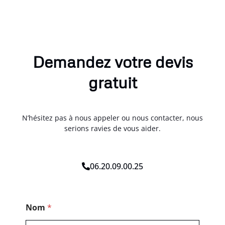
Demandez votre devis
gratuit
N’hésitez pas à nous appeler ou nous contacter, nous
serions ravies de vous aider.
06.20.09.00.25
N
Nom
*
o
m