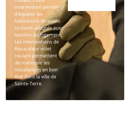
roulant. Cette
intervention permet
d’équiper les
habitations de volets
roulants adaptés aux
besoins du logement.
Les interventions de
Reparateur volet
roulant permettent
de maintenir les
installations en bon
état dans la ville de
Sainte-Terre.