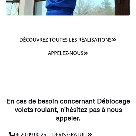
DÉCOUVREZ TOUTES LES RÉALISATIONS
APPELEZ-NOUS
En cas de besoin concernant Déblocage
volets roulant, n'hésitez pas à nous
appeler.
06.20.09.00.25
DEVIS GRATUIT