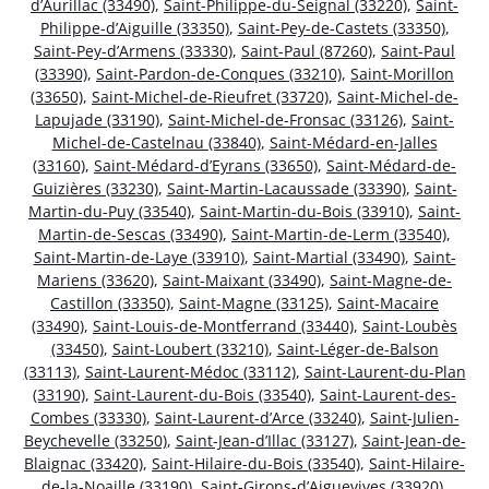
d’Aurillac (33490)
,
Saint-Philippe-du-Seignal (33220)
,
Saint-
Philippe-d’Aiguille (33350)
,
Saint-Pey-de-Castets (33350)
,
Saint-Pey-d’Armens (33330)
,
Saint-Paul (87260)
,
Saint-Paul
(33390)
,
Saint-Pardon-de-Conques (33210)
,
Saint-Morillon
(33650)
,
Saint-Michel-de-Rieufret (33720)
,
Saint-Michel-de-
Lapujade (33190)
,
Saint-Michel-de-Fronsac (33126)
,
Saint-
Michel-de-Castelnau (33840)
,
Saint-Médard-en-Jalles
(33160)
,
Saint-Médard-d’Eyrans (33650)
,
Saint-Médard-de-
Guizières (33230)
,
Saint-Martin-Lacaussade (33390)
,
Saint-
Martin-du-Puy (33540)
,
Saint-Martin-du-Bois (33910)
,
Saint-
Martin-de-Sescas (33490)
,
Saint-Martin-de-Lerm (33540)
,
Saint-Martin-de-Laye (33910)
,
Saint-Martial (33490)
,
Saint-
Mariens (33620)
,
Saint-Maixant (33490)
,
Saint-Magne-de-
Castillon (33350)
,
Saint-Magne (33125)
,
Saint-Macaire
(33490)
,
Saint-Louis-de-Montferrand (33440)
,
Saint-Loubès
(33450)
,
Saint-Loubert (33210)
,
Saint-Léger-de-Balson
(33113)
,
Saint-Laurent-Médoc (33112)
,
Saint-Laurent-du-Plan
(33190)
,
Saint-Laurent-du-Bois (33540)
,
Saint-Laurent-des-
Combes (33330)
,
Saint-Laurent-d’Arce (33240)
,
Saint-Julien-
Beychevelle (33250)
,
Saint-Jean-d’Illac (33127)
,
Saint-Jean-de-
Blaignac (33420)
,
Saint-Hilaire-du-Bois (33540)
,
Saint-Hilaire-
de-la-Noaille (33190)
,
Saint-Girons-d’Aiguevives (33920)
,