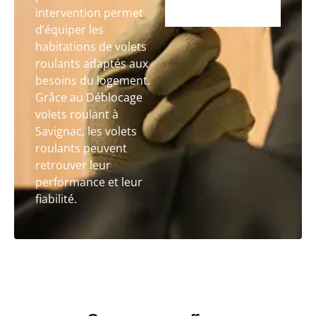
intervention permet
d’équiper les
habitations de volets
roulants adaptés aux
besoins du logement.
Grâce au Déblocage
volets roulant à
Savignac, les volets
roulants peuvent
retrouver leur
performance et leur
fiabilité.