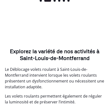
Explorez la variété de nos activités à
Saint-Louis-de-Montferrand
Le Déblocage volets roulant à Saint-Louis-de-
Montferrand intervient lorsque les volets roulants
présentent un dysfonctionnement ou nécessitent une
installation adaptée.
Les volets roulants permettent également de réguler
la luminosité et de préserver l’intimité.