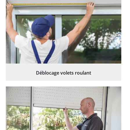
Déblocage volets roulant