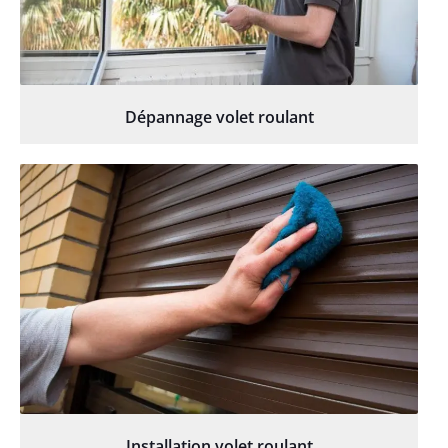
Dépannage volet roulant
Installation volet roulant