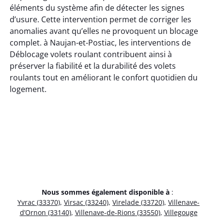
éléments du système afin de détecter les signes
d’usure. Cette intervention permet de corriger les
anomalies avant qu’elles ne provoquent un blocage
complet. à Naujan-et-Postiac, les interventions de
Déblocage volets roulant contribuent ainsi à
préserver la fiabilité et la durabilité des volets
roulants tout en améliorant le confort quotidien du
logement.
Nous sommes également disponible à
:
Yvrac (33370)
,
Virsac (33240)
,
Virelade (33720)
,
Villenave-
d’Ornon (33140)
,
Villenave-de-Rions (33550)
,
Villegouge