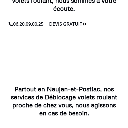
volets roulant, nous sommes à votre
écoute.
06.20.09.00.25
DEVIS GRATUIT
Partout en Naujan-et-Postiac, nos
services de Déblocage volets roulant
proche de chez vous, nous agissons
en cas de besoin.