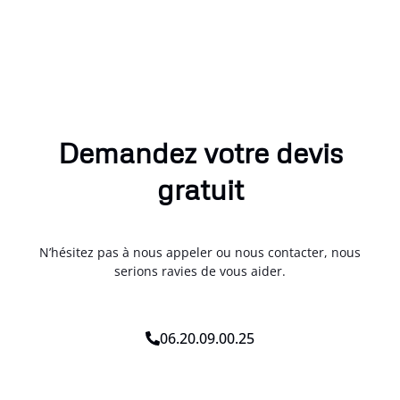
Demandez votre devis
gratuit
N’hésitez pas à nous appeler ou nous contacter, nous
serions ravies de vous aider.
06.20.09.00.25
E