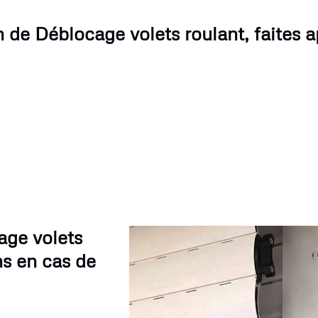
 de Déblocage volets roulant, faites a
age volets
ns en cas de