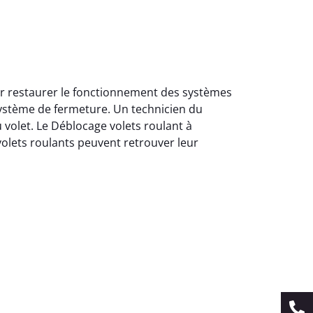
our restaurer le fonctionnement des systèmes
système de fermeture. Un technicien du
 volet. Le Déblocage volets roulant à
volets roulants peuvent retrouver leur