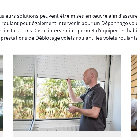
usieurs solutions peuvent être mises en œuvre afin d’assur
s roulant peut également intervenir pour un Dépannage vole
s installations. Cette intervention permet d’équiper les hab
restations de Déblocage volets roulant, les volets roulants