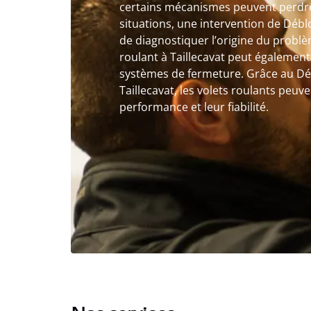
certains mécanismes peuvent perdre 
situations, une intervention de Déb
de diagnostiquer l’origine du probl
roulant à Taillecavat peut également 
systèmes de fermeture. Grâce au Déb
Taillecavat, les volets roulants peuv
performance et leur fiabilité.