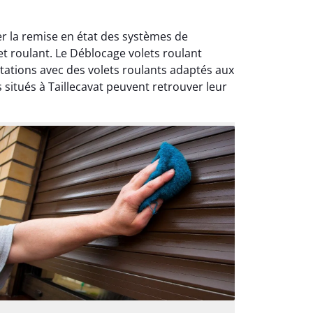
er la remise en état des systèmes de
t roulant. Le Déblocage volets roulant
itations avec des volets roulants adaptés aux
 situés à Taillecavat peuvent retrouver leur