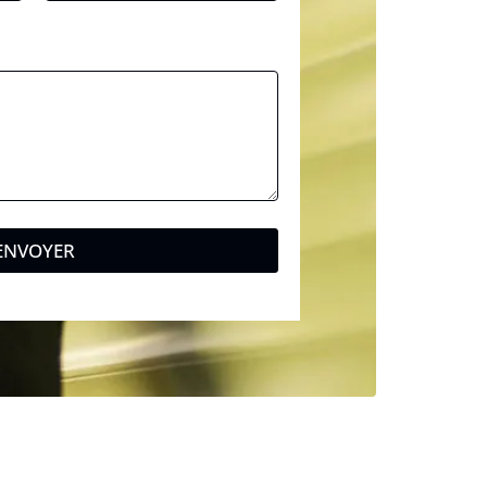
ENVOYER