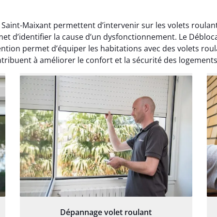
 Saint-Maixant permettent d’intervenir sur les volets roula
t d’identifier la cause d’un dysfonctionnement. Le Débloca
vention permet d’équiper les habitations avec des volets ro
tribuent à améliorer le confort et la sécurité des logements
Dépannage volet roulant