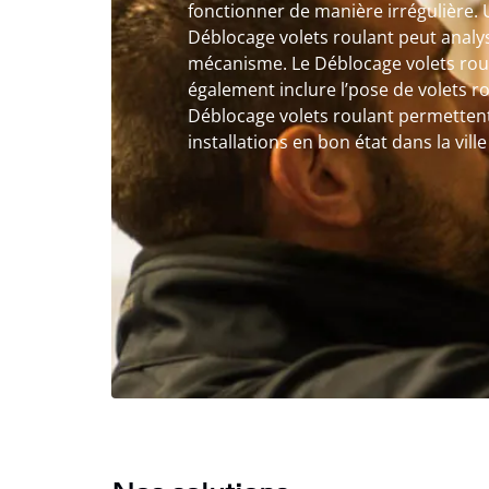
fonctionner de manière irrégulière.
Déblocage volets roulant peut analy
mécanisme. Le Déblocage volets roul
également inclure l’pose de volets r
Déblocage volets roulant permettent
installations en bon état dans la vill