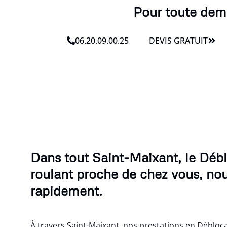
Pour toute dema
06.20.09.00.25
DEVIS GRATUIT
Dans tout Saint-Maixant, le Déb
roulant proche de chez vous, no
rapidement.
À travers Saint-Maixant, nos prestations en Débloca