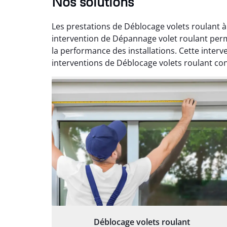
Nos solutions
Les prestations de Déblocage volets roulant à
intervention de Dépannage volet roulant perme
la performance des installations. Cette inter
interventions de Déblocage volets roulant con
Déblocage volets roulant