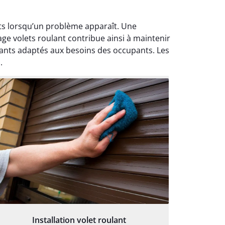
nts lorsqu’un problème apparaît. Une
ge volets roulant contribue ainsi à maintenir
ulants adaptés aux besoins des occupants. Les
.
Installation volet roulant