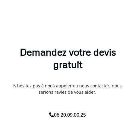
Demandez votre devis
gratuit
N’hésitez pas à nous appeler ou nous contacter, nous
serions ravies de vous aider.
06.20.09.00.25
N