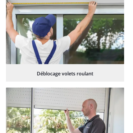
Déblocage volets roulant