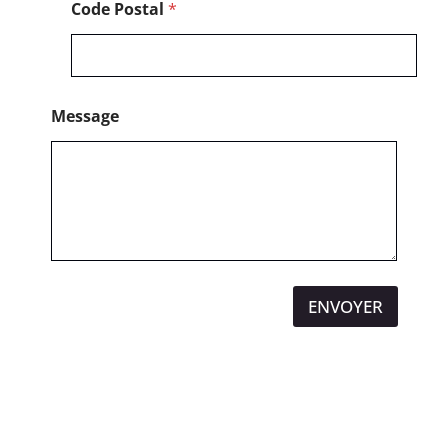
Code Postal
*
e
Message
ENVOYER