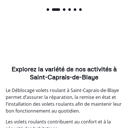
Explorez la variété de nos activités à
Saint-Caprais-de-Blaye
Le Déblocage volets roulant à Saint-Caprais-de-Blaye
permet d’assurer la réparation, la remise en état et
l’installation des volets roulants afin de maintenir leur
bon fonctionnement au quotidien.
Les volets roulants contribuent au confort et à la