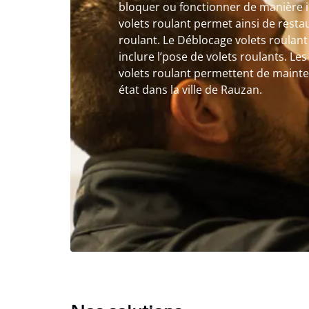
bloquer ou fonctionner de manière i
volets roulant permet ainsi de restau
roulant. Le Déblocage volets roulan
inclure l’pose de volets roulants. L
volets roulant permettent de mainten
état dans la ville de Rauzan.