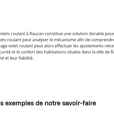
volets roulant à Rauzan constitue une solution durable po
lets roulant peut analyser le mécanisme afin de comprendr
 volet roulant peut alors effectuer les ajustements nécessa
curité et le confort des habitations situées dans la ville de
 et leur fiabilité.
s exemples de notre savoir-faire