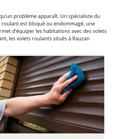
squ’un problème apparaît. Un spécialiste du
let roulant est bloqué ou endommagé, une
met d’équiper les habitations avec des volets
t, les volets roulants situés à Rauzan