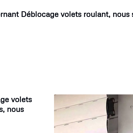
rnant Déblocage volets roulant, nous
ge volets
s, nous