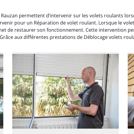
 Rauzan permettent d’intervenir sur les volets roulants lor
rvenir pour un Réparation de volet roulant. Lorsque le vo
met de restaurer son fonctionnement. Cette intervention per
râce aux différentes prestations de Déblocage volets roulan