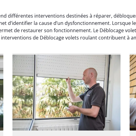
d différentes interventions destinées à réparer, débloquer 
et d’identifier la cause d’un dysfonctionnement. Lorsque 
permet de restaurer son fonctionnement. Le Déblocage volet
interventions de Déblocage volets roulant contribuent à amé