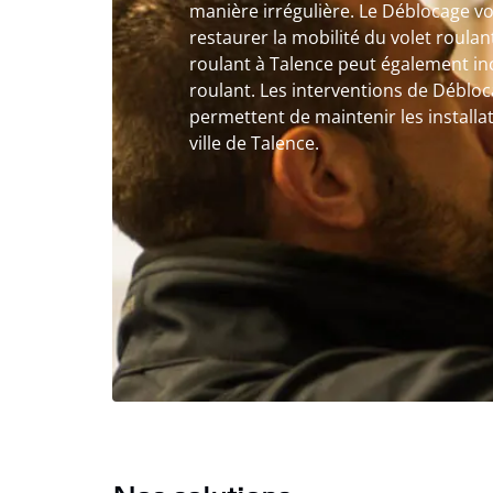
manière irrégulière. Le Déblocage vo
restaurer la mobilité du volet roulan
roulant à Talence peut également incl
roulant. Les interventions de Débloc
permettent de maintenir les installa
ville de Talence.