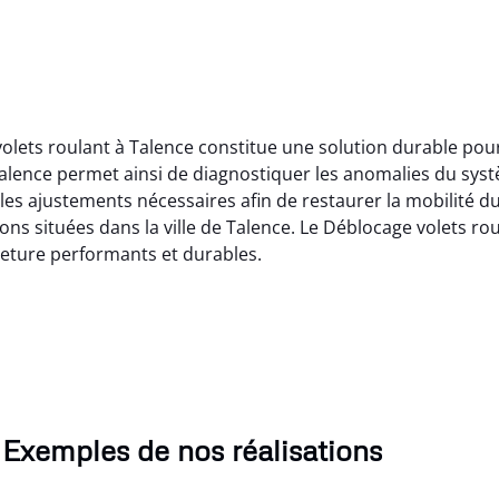
volets roulant à Talence constitue une solution durable po
Talence permet ainsi de diagnostiquer les anomalies du sys
es ajustements nécessaires afin de restaurer la mobilité du
ions situées dans la ville de Talence. Le Déblocage volets ro
eture performants et durables.
Exemples de nos réalisations