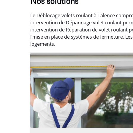
Nos solutions
Le Déblocage volets roulant à Talence compren
intervention de Dépannage volet roulant perm
intervention de Réparation de volet roulant 
l’mise en place de systèmes de fermeture. Les 
logements.