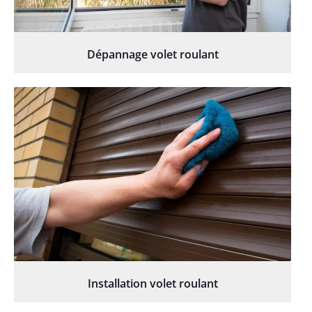
Dépannage volet roulant
Installation volet roulant