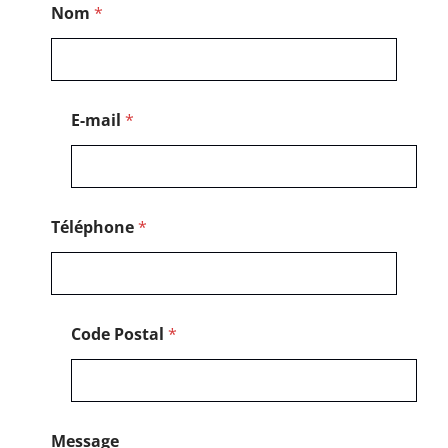
Nom
*
o
d
e
T
é
l
E-mail
*
é
p
h
o
n
e
Téléphone
*
*
Code Postal
*
Message