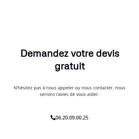
Demandez votre devis
gratuit
N’hésitez pas à nous appeler ou nous contacter, nous
serions ravies de vous aider.
06.20.09.00.25
C