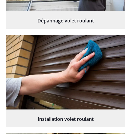
Dépannage volet roulant
Installation volet roulant