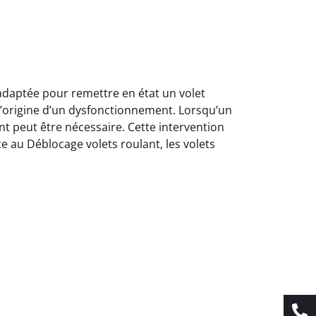
adaptée pour remettre en état un volet
 l’origine d’un dysfonctionnement. Lorsqu’un
t peut être nécessaire. Cette intervention
ce au Déblocage volets roulant, les volets