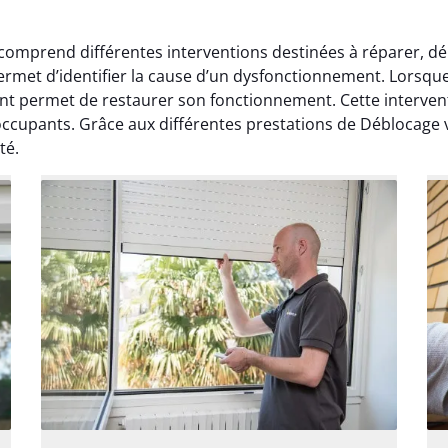
omprend différentes interventions destinées à réparer, déb
permet d’identifier la cause d’un dysfonctionnement. Lorsq
ant permet de restaurer son fonctionnement. Cette interven
ccupants. Grâce aux différentes prestations de Déblocage vol
té.