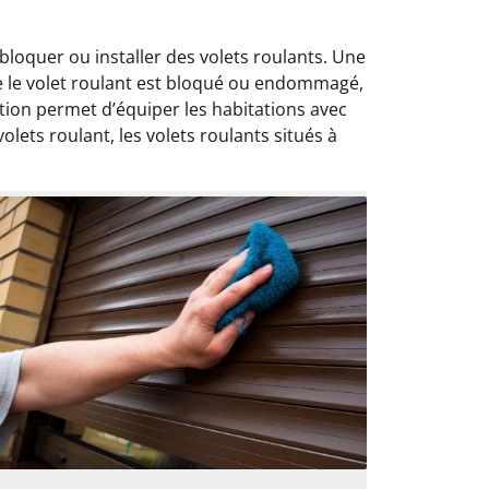
loquer ou installer des volets roulants. Une
ue le volet roulant est bloqué ou endommagé,
tion permet d’équiper les habitations avec
ets roulant, les volets roulants situés à