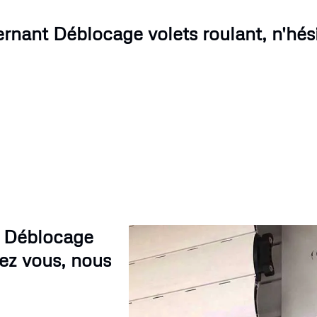
rnant Déblocage volets roulant, n'hési
e Déblocage
hez vous, nous