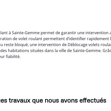
oulant à Sainte-Gemme permet de garantir une intervention 
ration de volet roulant permettent d’identifier rapidement
u reste bloqué, une intervention de Déblocage volets roulan
t des habitations situées dans la ville de Sainte-Gemme. Grâ
r fiabilité.
es travaux que nous avons effectués