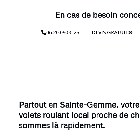
En cas de besoin conce
06.20.09.00.25
DEVIS GRATUIT
Partout en Sainte-Gemme, votr
volets roulant local proche de c
sommes là rapidement.