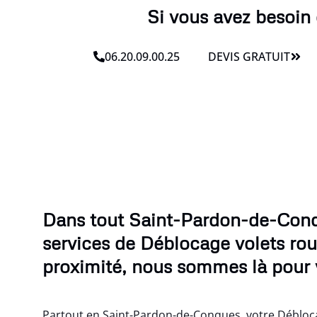
Si vous avez besoin
06.20.09.00.25
DEVIS GRATUIT
Dans tout Saint-Pardon-de-Conq
services de Déblocage volets rou
proximité, nous sommes là pour 
Partout en Saint-Pardon-de-Conques, votre Débloca