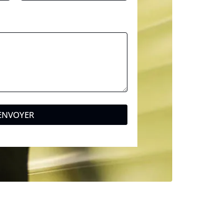
ENVOYER