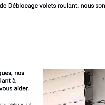
 de Déblocage volets roulant, nous so
ues, nos
lant à
vous aider.
ge volets roulant