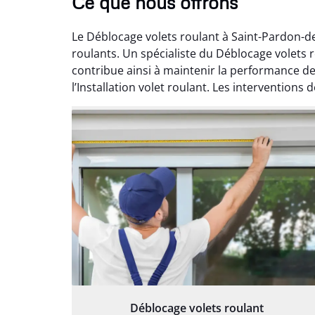
Ce que nous offrons
Le Déblocage volets roulant à Saint-Pardon-d
roulants. Un spécialiste du Déblocage volets
contribue ainsi à maintenir la performance de
l’Installation volet roulant. Les interventions
Déblocage volets roulant