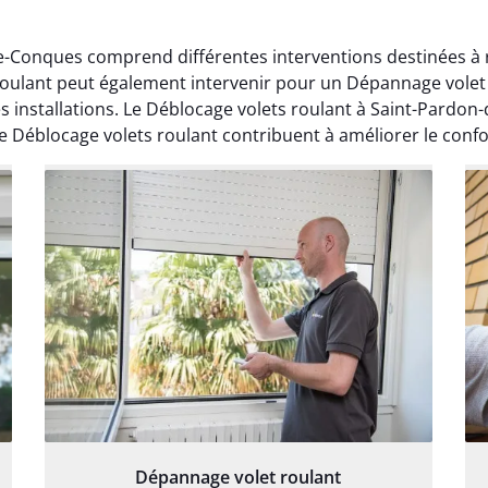
e-Conques comprend différentes interventions destinées à r
 roulant peut également intervenir pour un Dépannage volet 
s installations. Le Déblocage volets roulant à Saint-Pardo
 de Déblocage volets roulant contribuent à améliorer le confo
Dépannage volet roulant