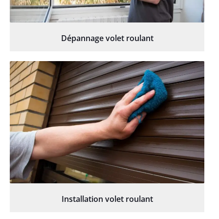
Dépannage volet roulant
Installation volet roulant