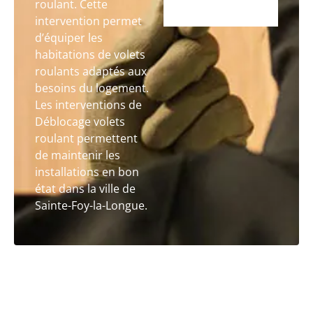
roulant. Cette
intervention permet
d’équiper les
habitations de volets
roulants adaptés aux
besoins du logement.
Les interventions de
Déblocage volets
roulant permettent
de maintenir les
installations en bon
état dans la ville de
Sainte-Foy-la-Longue.