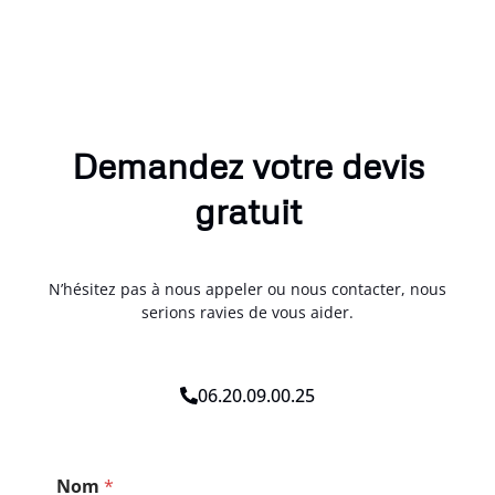
Demandez votre devis
gratuit
N’hésitez pas à nous appeler ou nous contacter, nous
serions ravies de vous aider.
06.20.09.00.25
N
Nom
*
o