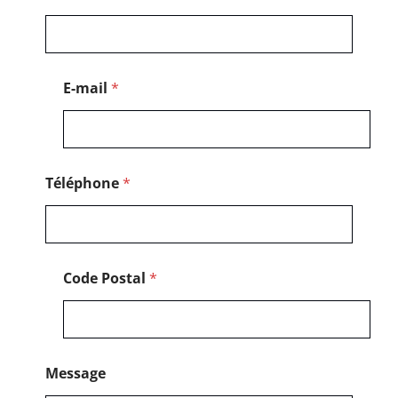
m
*
*
E-mail
*
Téléphone
*
Code Postal
*
Message