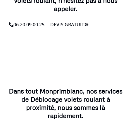
volets roulant, n'hésitez pas à nous
appeler.
06.20.09.00.25
DEVIS GRATUIT
Dans tout Monprimblanc, nos services
de Déblocage volets roulant à
proximité, nous sommes là
rapidement.