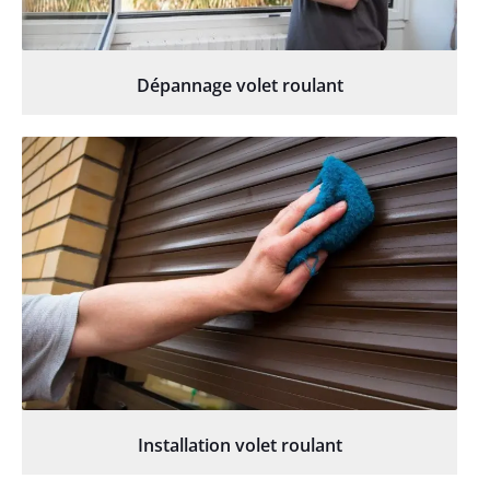
Dépannage volet roulant
Installation volet roulant