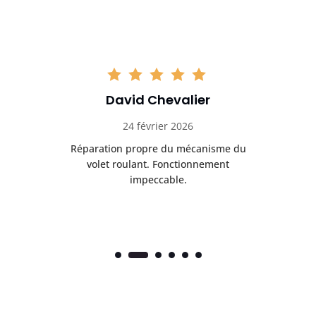
David Chevalier
24 février 2026
é
Réparation propre du mécanisme du
volet roulant. Fonctionnement
impeccable.