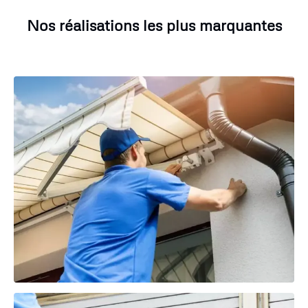
Nos réalisations les plus marquantes