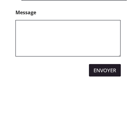
o
n
Message
e
ENVOYER