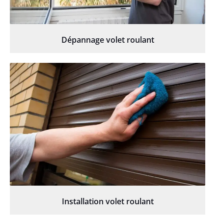
Dépannage volet roulant
Installation volet roulant