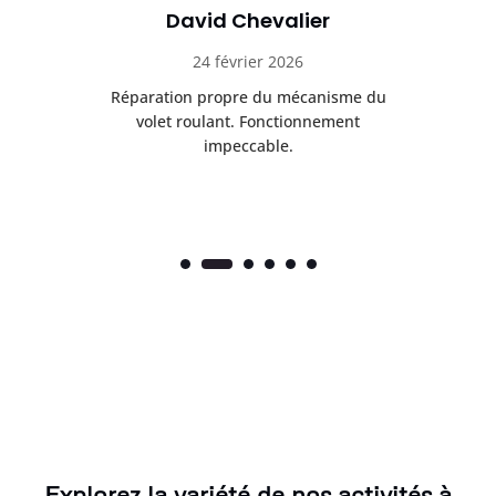
David Chevalier
24 février 2026
é
Réparation propre du mécanisme du
volet roulant. Fonctionnement
impeccable.
Explorez la variété de nos activités à