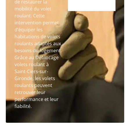
de restaurer la
mobilité du volet
roulant. Cette
intervention permet
d’équiper les
habitations de volets
roulants adaptés aux
besoins du logement.
Grâce au Déblocage
volets roulant à
Saint-Ciers-sur-
Gironde, les volets
roulants peuvent
retrouver leur
performance et leur
fiabilité.