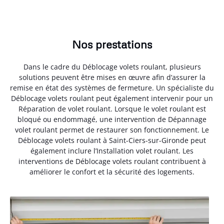
Nos prestations
Dans le cadre du Déblocage volets roulant, plusieurs
solutions peuvent être mises en œuvre afin d’assurer la
remise en état des systèmes de fermeture. Un spécialiste du
Déblocage volets roulant peut également intervenir pour un
Réparation de volet roulant. Lorsque le volet roulant est
bloqué ou endommagé, une intervention de Dépannage
volet roulant permet de restaurer son fonctionnement. Le
Déblocage volets roulant à Saint-Ciers-sur-Gironde peut
également inclure l’Installation volet roulant. Les
interventions de Déblocage volets roulant contribuent à
améliorer le confort et la sécurité des logements.