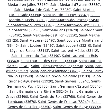
Médard-en-Jalles (33160)
,
Saint-Médard-d’Eyrans (33650)
,
Saint-Médard-de-Guizières (33230)
,
Saint-Martin-
Lacaussade (33390)
,
Saint-Martin-du-Puy (33540)
,
Saint-
Martin-du-Bois (33910)
,
Saint-Martin-de-Sescas (33490)
,
Saint-Martin-de-Lerm (33540)
,
Saint-Martin-de-Laye (33910)
,
Saint-Martial (33490)
,
Saint-Mariens (33620)
,
Saint-Maixant
(33490)
,
Saint-Magne-de-Castillon (33350)
,
Saint-Magne
(33125)
,
Saint-Macaire (33490)
,
Saint-Louis-de-Montferrand
(33440)
,
Saint-Loubès (33450)
,
Saint-Loubert (33210)
,
Saint-
Léger-de-Balson (33113)
,
Saint-Laurent-Médoc (33112)
,
Saint-Laurent-du-Plan (33190)
,
Saint-Laurent-du-Bois
(33540)
,
Saint-Laurent-des-Combes (33330)
,
Saint-Laurent-
d’Arce (33240)
,
Saint-Julien-Beychevelle (33250)
,
Saint-Jean-
d’Illac (33127)
,
Saint-Jean-de-Blaignac (33420)
,
Saint-Hilaire-
du-Bois (33540)
,
Saint-Hilaire-de-la-Noaille (33190)
,
Saint-
Girons-d’Aiguevives (33920)
,
Saint-Gervais (33240)
,
Saint-
Germain-du-Puch (33750)
,
Saint-Germain-d’Esteuil (33340)
,
Saint-Germain-de-la-Rivière (33240)
,
Saint-Germain-de-
Grave (33490)
,
Saint-Genis-du-Bois (33760)
,
Saint-Genès-de-
Lombaud (33670)
,
Saint-Genès-de-Fronsac (33240)
,
Saint-
Genès-de-Castillon (33350)
,
Saint-Genès-de-Blaye (33390)
,