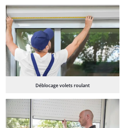
Déblocage volets roulant