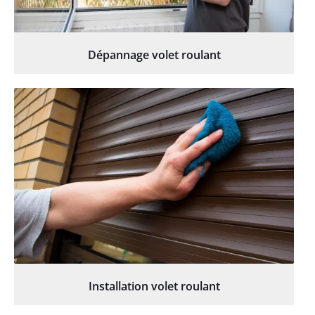
Dépannage volet roulant
Installation volet roulant