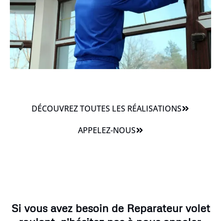
DÉCOUVREZ TOUTES LES RÉALISATIONS
APPELEZ-NOUS
Si vous avez besoin de Reparateur volet