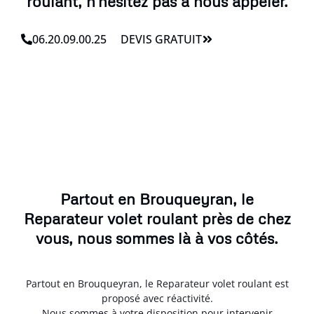
roulant, n'hésitez pas à nous appeler.
06.20.09.00.25
DEVIS GRATUIT
Partout en Brouqueyran, le
Reparateur volet roulant près de chez
vous, nous sommes là à vos côtés.
Partout en Brouqueyran, le Reparateur volet roulant est
proposé avec réactivité.
Nous sommes à votre disposition pour intervenir