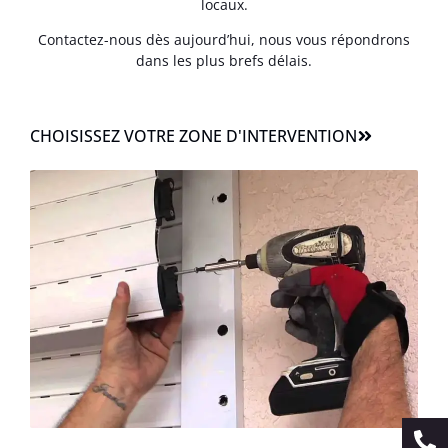
locaux.
Contactez-nous dès aujourd’hui, nous vous répondrons
dans les plus brefs délais.
CHOISISSEZ VOTRE ZONE D'INTERVENTION