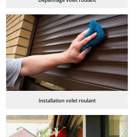
Dépannage volet roulant
Installation volet roulant