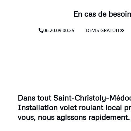
En cas de besoin
06.20.09.00.25
DEVIS GRATUIT
Dans tout Saint-Christoly-Médoc
Installation volet roulant local p
vous, nous agissons rapidement.