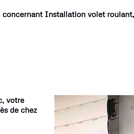
 concernant Installation volet roulant
, votre
rès de chez