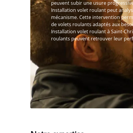
peuvent subir une usure progressive
Installation volet roulant peut analy
mécanisme. Cette intervention perme
de volets roulants adaptés aux beso
Installation volet roulant à Saint-Chr
roulants peuvent retrouver leur perfo