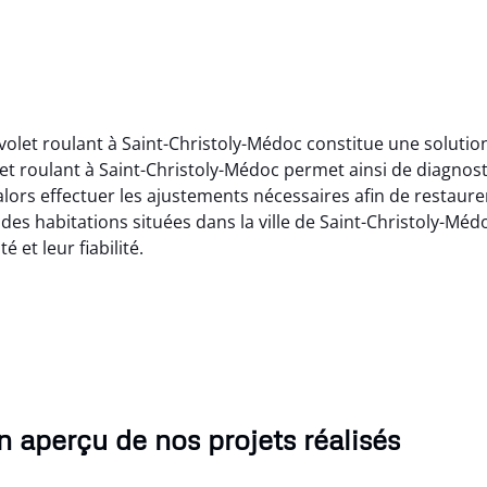
n volet roulant à Saint-Christoly-Médoc constitue une solut
let roulant à Saint-Christoly-Médoc permet ainsi de diagno
ors effectuer les ajustements nécessaires afin de restaurer 
 des habitations situées dans la ville de Saint-Christoly-Médo
 et leur fiabilité.
 aperçu de nos projets réalisés