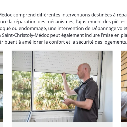
y-Médoc comprend différentes interventions destinées à répa
nclure la réparation des mécanismes, l’ajustement des pièce
 bloqué ou endommagé, une intervention de Dépannage volet
 à Saint-Christoly-Médoc peut également inclure l’mise en p
tribuent à améliorer le confort et la sécurité des logements