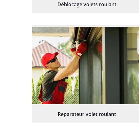
Déblocage volets roulant
Reparateur volet roulant