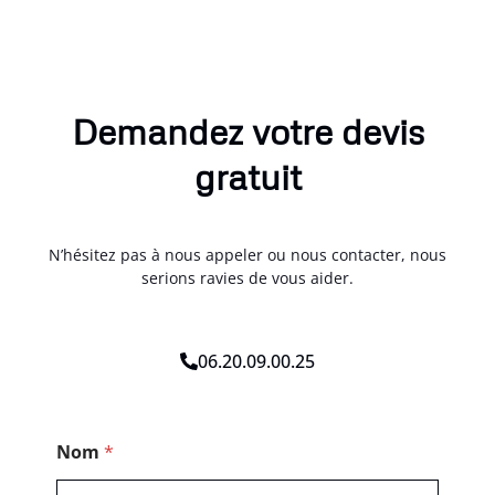
Demandez votre devis
gratuit
N’hésitez pas à nous appeler ou nous contacter, nous
serions ravies de vous aider.
06.20.09.00.25
N
Nom
*
o
m