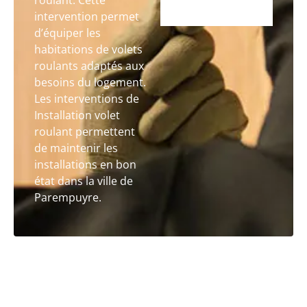
roulant. Cette
intervention permet
d’équiper les
habitations de volets
roulants adaptés aux
besoins du logement.
Les interventions de
Installation volet
roulant permettent
de maintenir les
installations en bon
état dans la ville de
Parempuyre.