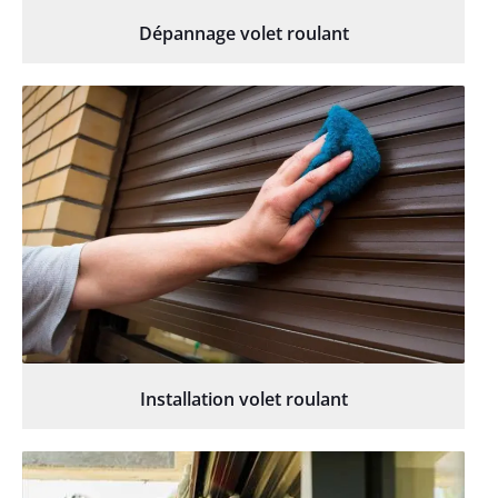
Dépannage volet roulant
Installation volet roulant