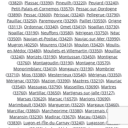
(33820)
,
Plassac (33390)
,
Pineuilh (33220)
,
Peujard (33240)
,
Petit-Palais-et-Cornemps (33570)
,
Pessac-sur-Dordogne
(33890)
,
Pessac (33600)
,
Périssac (33240)
,
Pellegrue (33790)
,
Pauillac (33250)
,
Parempuyre (33290)
,
Paillet (33550)
,
Origne
(33113)
,
Ordonnac (33340)
,
Omet (33410)
,
Noaillan (33730)
,
Noaillac (33190)
,
Neuffons (33580)
,
Nérigean (33750)
,
Néac
(33500)
,
Naujan-et-Postiac (33420)
,
Naujac-sur-Mer (33990)
,
Mugron (40250)
,
Mourens (33410)
,
Moulon (33420)
,
Moulis-
en-Médoc (33480)
,
Mouliets-et-Villemartin (33350)
,
Mouillac
(33240)
,
Morizès (33190)
,
Montussan (33450)
,
Montignac
(33760)
,
Montagoudin (33190)
,
Montagne (33570)
,
Monprimblanc (33410)
,
Mongauzy (33190)
,
Mombrier
(33710)
,
Mios (33380)
,
Mesterrieux (33540)
,
Mérignas (33350)
,
Mérignac (33700)
,
Mazion (33390)
,
Mazères (33210)
,
Mauriac
(33540)
,
Massugas (33790)
,
Masseilles (33690)
,
Martres
(33760)
,
Martillac (33650)
,
Martignas-sur-Jalle (33127)
,
Marsas (33620)
,
Marsac (16570)
,
Marions (33690)
,
Marimbault (33430)
,
Margueron (33220)
,
Margaux (33460)
,
Marcillac (33860)
,
Marcheprime (33380)
,
Marcenais (33620)
,
Maransin (33230)
,
Madirac (33670)
,
Macau (33460)
,
Lugos
(33830)
,
Lugon-et-l’Île-du-Carnay (33240)
,
Lugasson (33760)
,