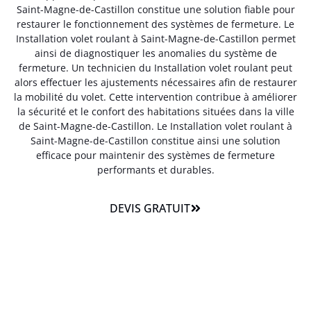
Saint-Magne-de-Castillon constitue une solution fiable pour
restaurer le fonctionnement des systèmes de fermeture. Le
Installation volet roulant à Saint-Magne-de-Castillon permet
ainsi de diagnostiquer les anomalies du système de
fermeture. Un technicien du Installation volet roulant peut
alors effectuer les ajustements nécessaires afin de restaurer
la mobilité du volet. Cette intervention contribue à améliorer
la sécurité et le confort des habitations situées dans la ville
de Saint-Magne-de-Castillon. Le Installation volet roulant à
Saint-Magne-de-Castillon constitue ainsi une solution
efficace pour maintenir des systèmes de fermeture
performants et durables.
DEVIS GRATUIT