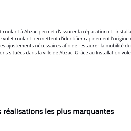
et roulant à Abzac permet d’assurer la réparation et l’instal
e volet roulant permettent d’identifier rapidement l’origin
 les ajustements nécessaires afin de restaurer la mobilité du
ions situées dans la ville de Abzac. Grâce au Installation vol
 réalisations les plus marquantes