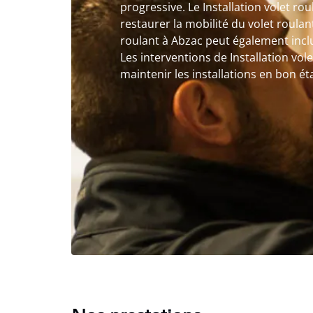
progressive. Le Installation volet ro
restaurer la mobilité du volet roulant
roulant à Abzac peut également inclu
Les interventions de Installation vo
maintenir les installations en bon éta