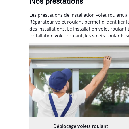
Nos prestations
Les prestations de Installation volet roulant 
Réparateur volet roulant permet d’identifier l
des installations. Le Installation volet roulan
Installation volet roulant, les volets roulants 
Déblocage volets roulant