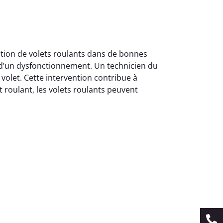
lation de volets roulants dans de bonnes
e d’un dysfonctionnement. Un technicien du
 volet. Cette intervention contribue à
et roulant, les volets roulants peuvent