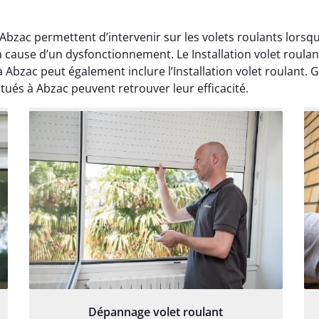
à Abzac permettent d’intervenir sur les volets roulants lor
a cause d’un dysfonctionnement. Le Installation volet roula
t à Abzac peut également inclure l’Installation volet roulant.
situés à Abzac peuvent retrouver leur efficacité.
Dépannage volet roulant