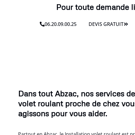
Pour toute demande li
06.20.09.00.25
DEVIS GRATUIT
Dans tout Abzac, nos services de
volet roulant proche de chez vou
agissons pour vous aider.
Partout en Abzac, le Installation volet roulant est 