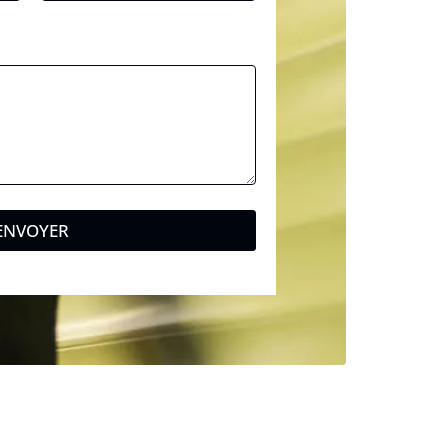
ENVOYER