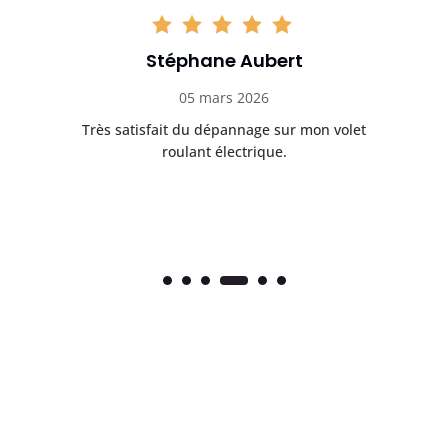
Stéphane Aubert
05 mars 2026
Très satisfait du dépannage sur mon volet
Ré
roulant électrique.