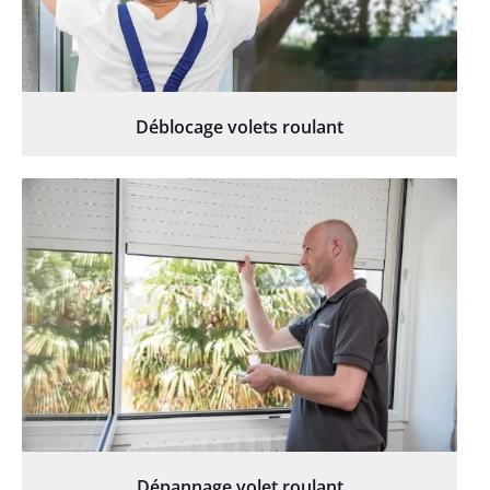
Déblocage volets roulant
Dépannage volet roulant