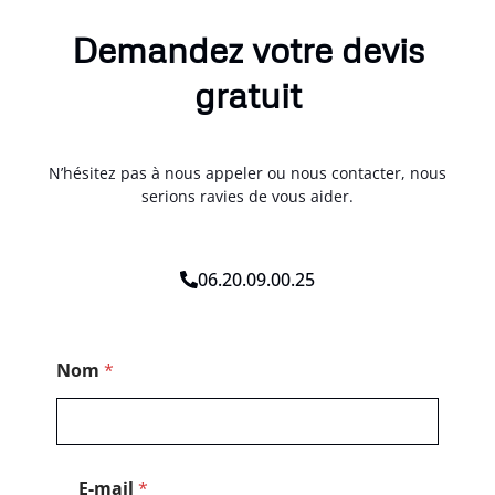
Demandez votre devis
gratuit
N’hésitez pas à nous appeler ou nous contacter, nous
serions ravies de vous aider.
06.20.09.00.25
*
Nom
*
*
*
E-mail
*