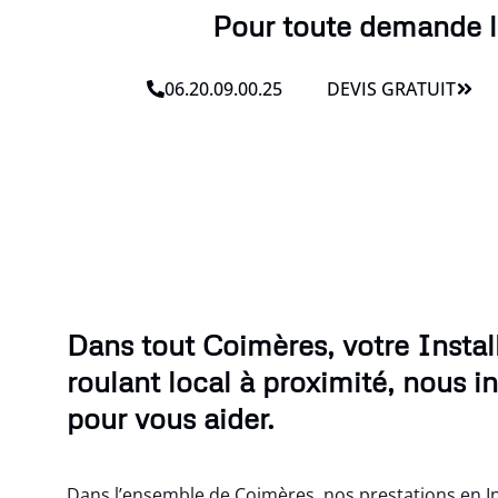
Pour toute demande lié
06.20.09.00.25
DEVIS GRATUIT
Dans tout Coimères, votre Install
roulant local à proximité, nous i
pour vous aider.
Dans l’ensemble de Coimères, nos prestations en Ins