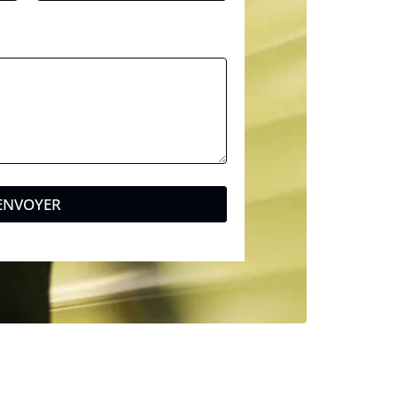
ENVOYER