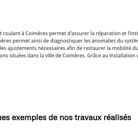
et roulant à Coimères permet d’assurer la réparation et l’in
oimères permet ainsi de diagnostiquer les anomalies du sys
es ajustements nécessaires afin de restaurer la mobilité du
ions situées dans la ville de Coimères. Grâce au Installation 
es exemples de nos travaux réalisés