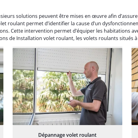
lusieurs solutions peuvent être mises en œuvre afin d’assur
et roulant permet d’identifier la cause d’un dysfonctionneme
tions. Cette intervention permet d’équiper les habitations a
ns de Installation volet roulant, les volets roulants situés 
Dépannage volet roulant