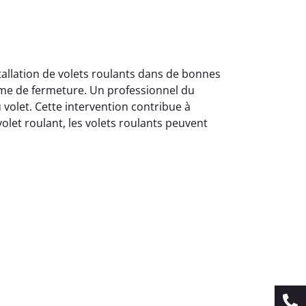
stallation de volets roulants dans de bonnes
tème de fermeture. Un professionnel du
 volet. Cette intervention contribue à
volet roulant, les volets roulants peuvent