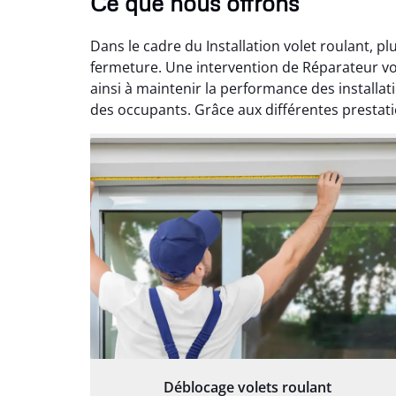
Ce que nous offrons
Dans le cadre du Installation volet roulant, p
fermeture. Une intervention de Réparateur vol
ainsi à maintenir la performance des installa
des occupants. Grâce aux différentes prestatio
Déblocage volets roulant