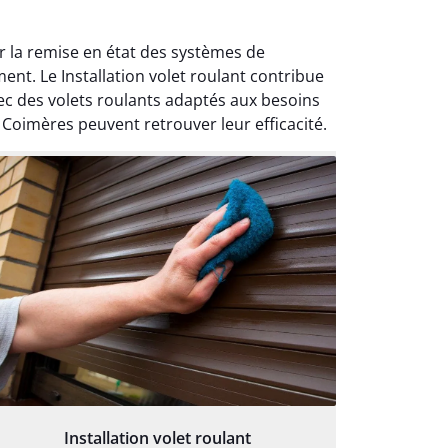
er la remise en état des systèmes de
nt. Le Installation volet roulant contribue
vec des volets roulants adaptés aux besoins
à Coimères peuvent retrouver leur efficacité.
Installation volet roulant