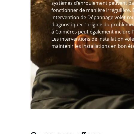
systèmes d’enroulement peuvent par
fonctionner de manière irrégulière. 
intervention de Dépannage volet ro
diagnostiquer l’origine du problème. 
à Coimères peut également inclure l’I
Les interventions de Installation vo
maintenir les installations en bon ét