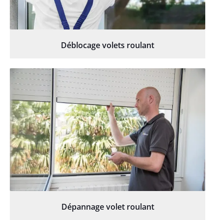
Déblocage volets roulant
Dépannage volet roulant