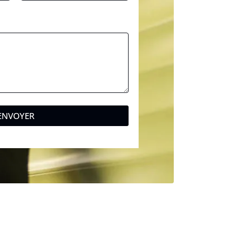
ENVOYER