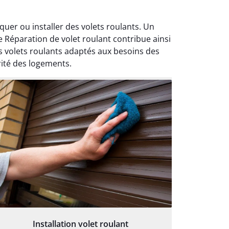
uer ou installer des volets roulants. Un
e Réparation de volet roulant contribue ainsi
es volets roulants adaptés aux besoins des
rité des logements.
Installation volet roulant