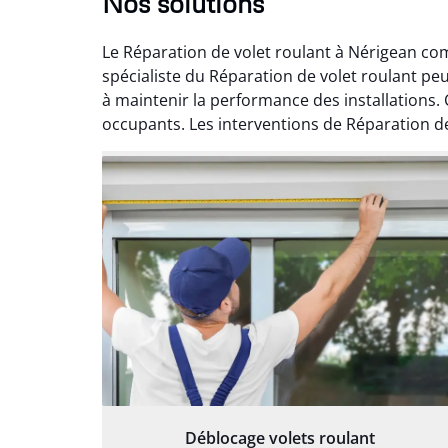
Nos solutions
Le Réparation de volet roulant à Nérigean com
spécialiste du Réparation de volet roulant pe
à maintenir la performance des installations.
occupants. Les interventions de Réparation de
Déblocage volets roulant