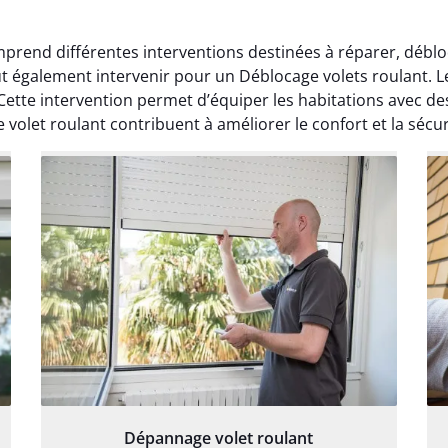
prend différentes interventions destinées à réparer, débloq
ut également intervenir pour un Déblocage volets roulant. L
 Cette intervention permet d’équiper les habitations avec d
 volet roulant contribuent à améliorer le confort et la sécu
Dépannage volet roulant