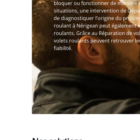
bloquer ou fonctionner de manière i
situations, une intervention de Dép
de diagnostiquer l’origine du problè
roulant à Nérigean peut également in
roulants. Grâce au Réparation de vol
volets roulants peuvent retrouver l
fiabilité.