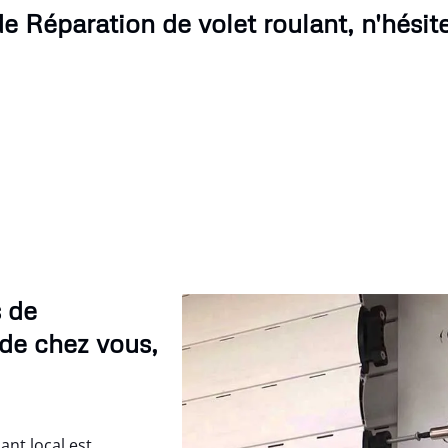
e Réparation de volet roulant, n'hésit
s de
 de chez vous,
ant local est