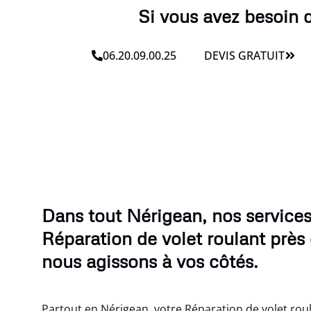
Si vous avez besoin d
06.20.09.00.25
DEVIS GRATUIT
Dans tout Nérigean, nos service
Réparation de volet roulant près
nous agissons à vos côtés.
Partout en Nérigean, votre Réparation de volet roul