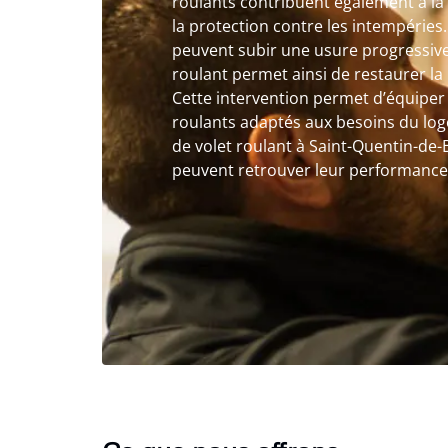
roulants contribuent également à la 
la protection contre les intempéries
peuvent subir une usure progressive
roulant permet ainsi de restaurer la 
Cette intervention permet d’équiper 
roulants adaptés aux besoins du lo
de volet roulant à Saint-Quentin-de-B
peuvent retrouver leur performance et