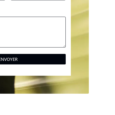
ENVOYER