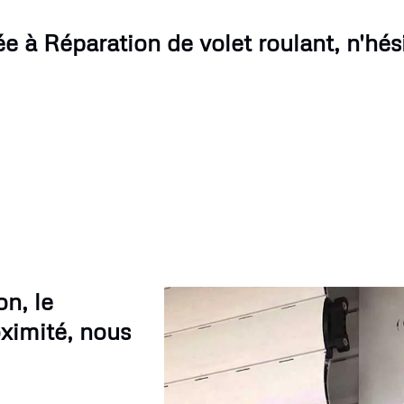
 à Réparation de volet roulant, n'hés
n, le
oximité, nous