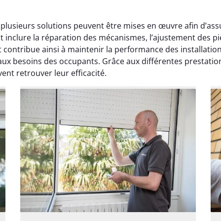
 plusieurs solutions peuvent être mises en œuvre afin d’ass
t inclure la réparation des mécanismes, l’ajustement des p
 contribue ainsi à maintenir la performance des installation
aux besoins des occupants. Grâce aux différentes prestation
nt retrouver leur efficacité.