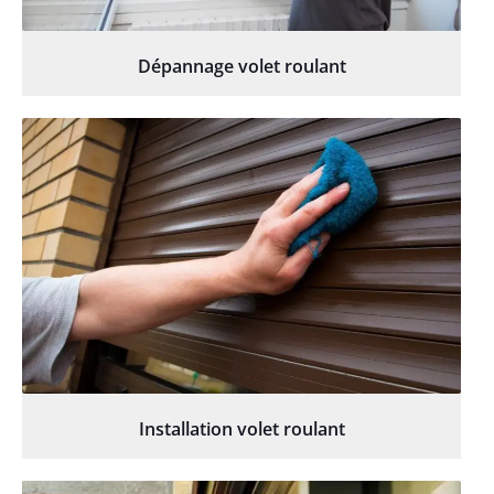
Dépannage volet roulant
Installation volet roulant