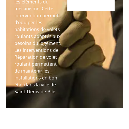
les éléments du
mécanisme. Cette
intervention permet
d’équiper les
habitations de volets
roulants adaptés aux
besoins du logement.
Les interventions de
Réparation de volet
roulant permettent
de maintenir les
installations en bon
état dans la ville de
Saint-Denis-de-Pile.