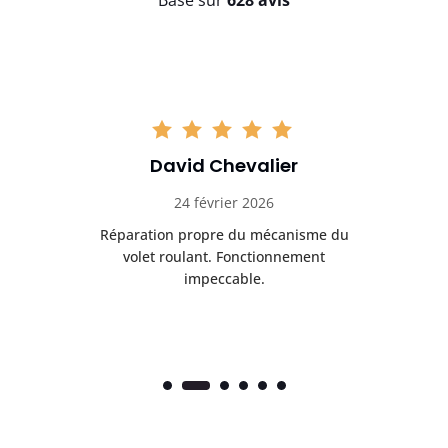
Basé sur
628 avis
David Chevalier
24 février 2026
é
Réparation propre du mécanisme du
volet roulant. Fonctionnement
impeccable.