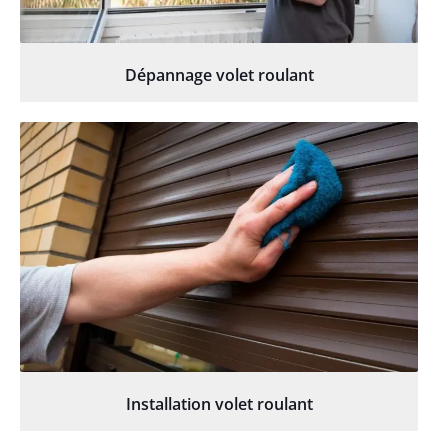
Dépannage volet roulant
Installation volet roulant