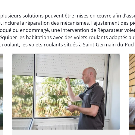
 plusieurs solutions peuvent être mises en œuvre afin d’ass
t inclure la réparation des mécanismes, l’ajustement des p
 bloqué ou endommagé, une intervention de Réparateur vole
équiper les habitations avec des volets roulants adaptés a
 roulant, les volets roulants situés à Saint-Germain-du-Puch