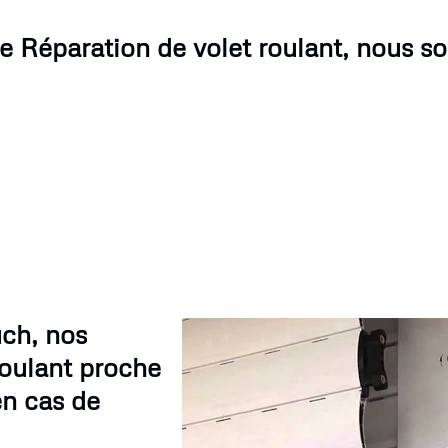
de Réparation de volet roulant, nous s
ch, nos
roulant proche
en cas de