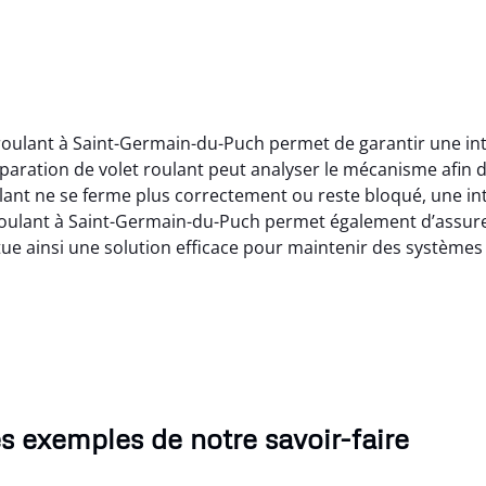
t roulant à Saint-Germain-du-Puch permet de garantir une i
éparation de volet roulant peut analyser le mécanisme afin
ant ne se ferme plus correctement ou reste bloqué, une int
roulant à Saint-Germain-du-Puch permet également d’assurer
tue ainsi une solution efficace pour maintenir des système
s exemples de notre savoir-faire