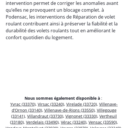
intervention permet de corriger les anomalies avant
qu’elles ne provoquent un blocage complet. à
Podensac, les interventions de Réparation de volet
roulant contribuent ainsi à préserver la fiabilité et la
durabilité des volets roulants tout en améliorant le
confort quotidien du logement.
Nous sommes également disponible à
:
Yvrac (33370)
,
Virsac (33240)
,
Virelade (33720)
,
Villenave-
d’Ornon (33140)
,
Villenave-de-Rions (33550)
,
Villegouge
(33141)
,
Villandraut (33730)
,
Vignonet (33330)
,
Vertheuil
(33180)
,
Verdelais (33490)
,
Vérac (33240)
,
Vensac (33590)
,