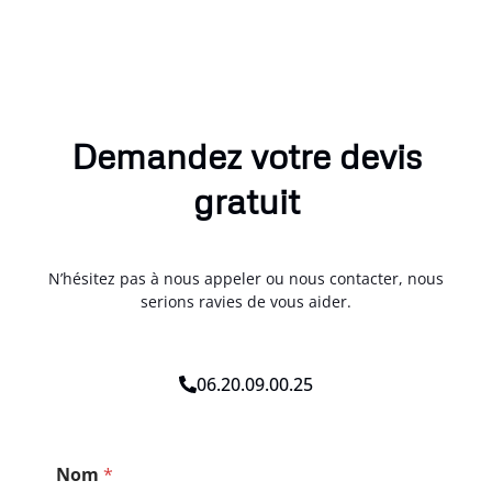
Demandez votre devis
gratuit
N’hésitez pas à nous appeler ou nous contacter, nous
serions ravies de vous aider.
06.20.09.00.25
*
Nom
*
T