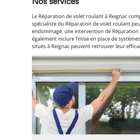
Nos services
Le Réparation de volet roulant à Reignac comp
spécialiste du Réparation de volet roulant pe
endommagé, une intervention de Réparation d
également inclure l’mise en place de systèmes
situés à Reignac peuvent retrouver leur efficac