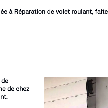
e à Réparation de volet roulant, faite
 de
he de chez
nt.