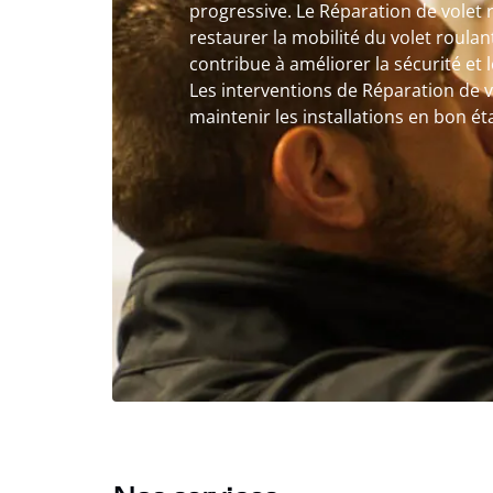
progressive. Le Réparation de volet 
restaurer la mobilité du volet roulan
contribue à améliorer la sécurité et 
Les interventions de Réparation de 
maintenir les installations en bon éta