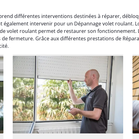
rend différentes interventions destinées à réparer, débloqu
ut également intervenir pour un Dépannage volet roulant. L
e volet roulant permet de restaurer son fonctionnement. L
 de fermeture. Grâce aux différentes prestations de Réparati
ité.