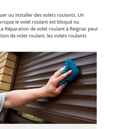
er ou installer des volets roulants. Un
orsque le volet roulant est bloqué ou
e Réparation de volet roulant à Reignac peut
on de volet roulant, les volets roulants