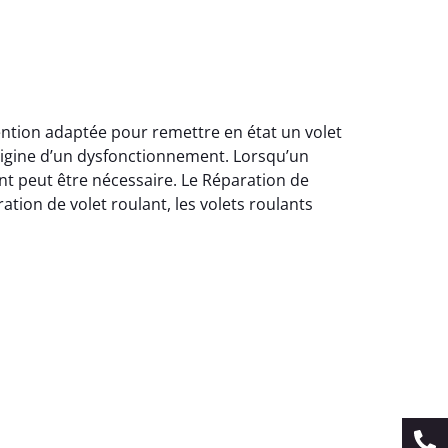
vention adaptée pour remettre en état un volet
origine d’un dysfonctionnement. Lorsqu’un
nt peut être nécessaire. Le Réparation de
ation de volet roulant, les volets roulants