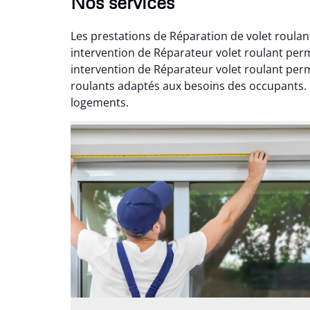
Nos services
Les prestations de Réparation de volet roulan
intervention de Réparateur volet roulant per
intervention de Réparateur volet roulant per
roulants adaptés aux besoins des occupants. L
logements.