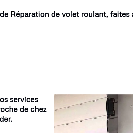
de Réparation de volet roulant, faites 
os services
roche de chez
der.