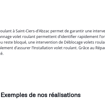
 roulant à Saint-Ciers-d’Abzac permet de garantir une inter
annage volet roulant permettent d’identifier rapidement l’
u reste bloqué, une intervention de Déblocage volets roula
lement d’assurer l’Installation volet roulant. Grâce au Répar
té.
Exemples de nos réalisations