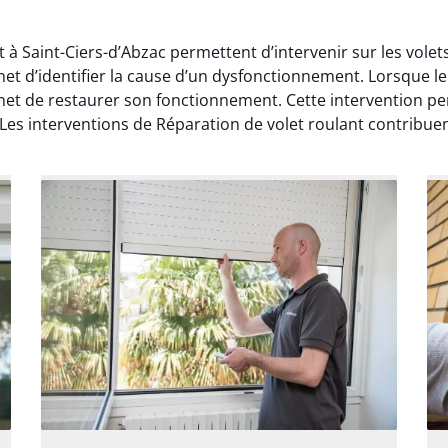
t à Saint-Ciers-d’Abzac permettent d’intervenir sur les vole
met d’identifier la cause d’un dysfonctionnement. Lorsque 
met de restaurer son fonctionnement. Cette intervention per
es interventions de Réparation de volet roulant contribuent 