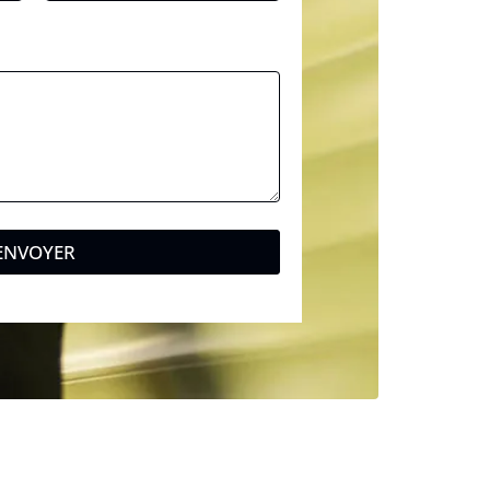
ENVOYER