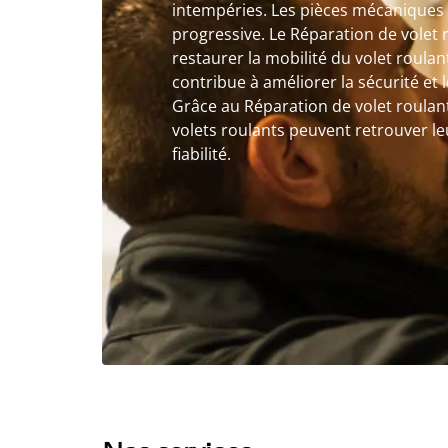
intempéries. Les pièces mécaniques
progressive. Le Réparation de volet 
restaurer la mobilité du volet roulant
contribue à améliorer la sécurité et 
Grâce au Réparation de volet roulant
volets roulants peuvent retrouver l
fiabilité.