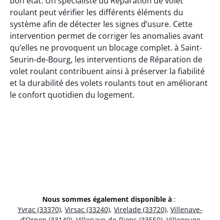
bon état. Un spécialiste du Réparation de volet
roulant peut vérifier les différents éléments du
système afin de détecter les signes d’usure. Cette
intervention permet de corriger les anomalies avant
qu’elles ne provoquent un blocage complet. à Saint-
Seurin-de-Bourg, les interventions de Réparation de
volet roulant contribuent ainsi à préserver la fiabilité
et la durabilité des volets roulants tout en améliorant
le confort quotidien du logement.
Nous sommes également disponible à
:
Yvrac (33370)
,
Virsac (33240)
,
Virelade (33720)
,
Villenave-
d’Ornon (33140)
,
Villenave-de-Rions (33550)
,
Villegouge