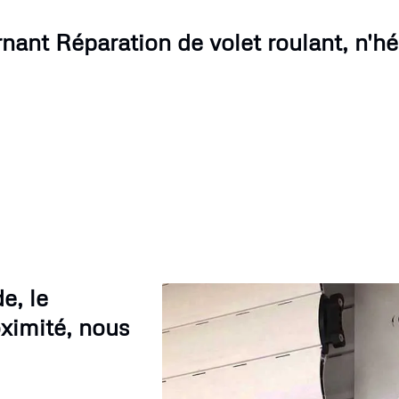
ant Réparation de volet roulant, n'hé
e, le
oximité, nous