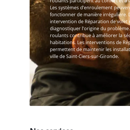
roulants participent au confort et à 
Les systèmes d’enroulement peuvent
fonctionner de manière irrégulière. 
intervention de Réparation de volet
diagnostiquer l’origine du problème.
roulants contribue à améliorer la séc
habitations. Les interventions de Ré
permettent de maintenir les installa
ville de Saint-Ciers-sur-Gironde.