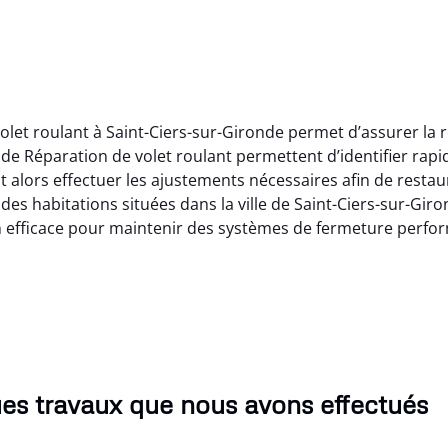
let roulant à Saint-Ciers-sur-Gironde permet d’assurer la ré
de Réparation de volet roulant permettent d’identifier rap
 alors effectuer les ajustements nécessaires afin de restaur
 des habitations situées dans la ville de Saint-Ciers-sur-Gir
on efficace pour maintenir des systèmes de fermeture perfo
es travaux que nous avons effectués