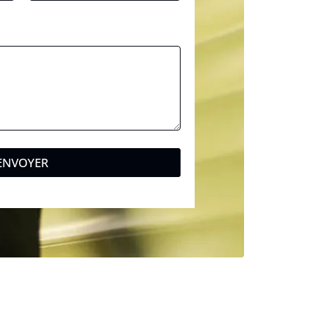
ENVOYER