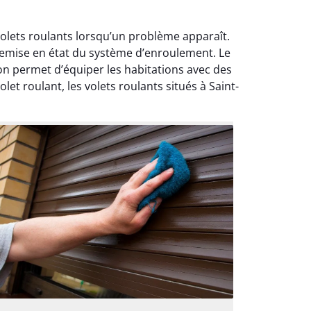
volets roulants lorsqu’un problème apparaît.
 remise en état du système d’enroulement. Le
ion permet d’équiper les habitations avec des
t roulant, les volets roulants situés à Saint-