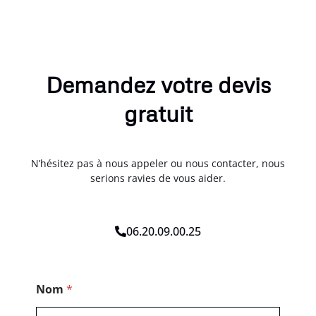
Demandez votre devis
gratuit
N’hésitez pas à nous appeler ou nous contacter, nous
serions ravies de vous aider.
06.20.09.00.25
*
Nom
*
N
o