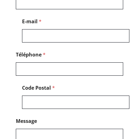
m
*
E-mail
*
Téléphone
*
Code Postal
*
Message