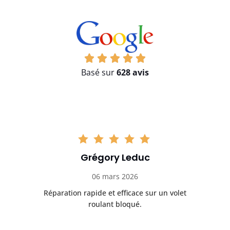
Basé sur
628 avis
Grégory Leduc
06 mars 2026
let
Réparation rapide et efficace sur un volet
I
roulant bloqué.
Tr