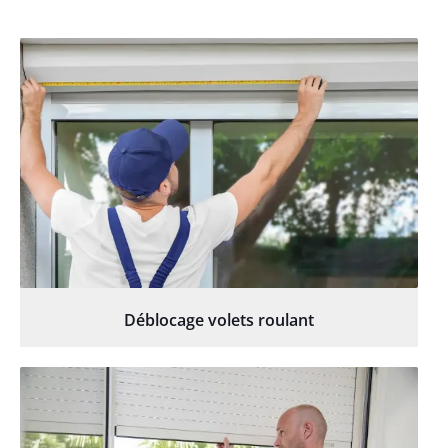
Déblocage volets roulant