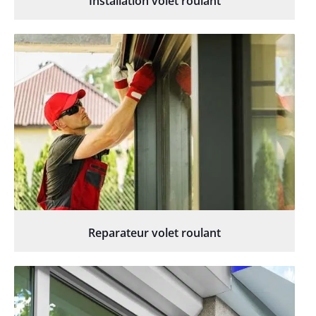
Installation volet roulant
Reparateur volet roulant