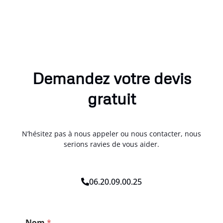
Demandez votre devis
gratuit
N’hésitez pas à nous appeler ou nous contacter, nous
serions ravies de vous aider.
06.20.09.00.25
E
Nom
*